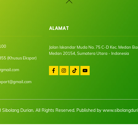
To
Top
ALAMAT
100
Jalan Iskandar Muda No. 75 C-D Kec. Medan Ba
Medan 20154, Sumatera Utara - Indonesia
55 (Khusus Ekspor)
@gmail.com
export@gmail.com
 Sibolang Durian. All Rights Reserved. Published by
www.sibolangdur