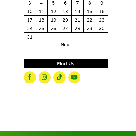
3
4
5
6
7
8
9
10
11
12
13
14
15
16
17
18
19
20
21
22
23
24
25
26
27
28
29
30
31
« Nov
Find Us