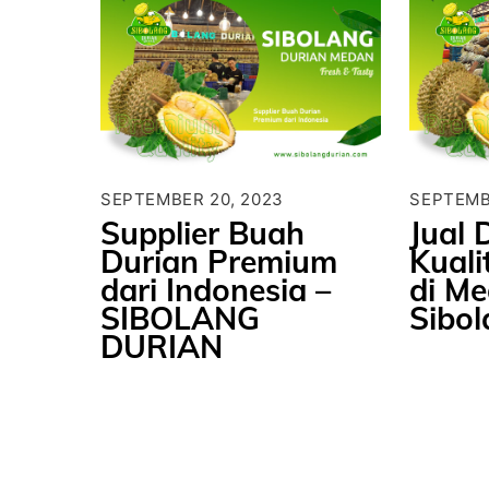
SEPTEMBER 20, 2023
SEPTEMB
Supplier Buah
Jual 
Durian Premium
Kual
dari Indonesia –
di Me
SIBOLANG
Sibol
DURIAN