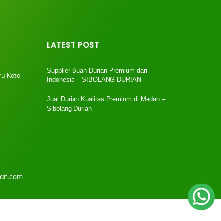
LATEST POST
Supplier Buah Durian Premium dari
ru Kota
Indonesia – SIBOLANG DURIAN
Jual Durian Kualitas Premium di Medan –
Sibolang Durian
ian.com